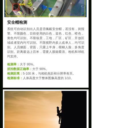
安全帽检测
系统可自动识别出人员是否佩戴安全帽，若没有，则报
警。不限颜色，目前使用的白色，蓝色，红色，橙色，
黄色均可识别。不限场景，工地，厂区，矿区，开放区
域或者室内均可识别。不限视野内多人或单人，均可识
别。人员侧面，背面，只露上半身，模糊人脸，多角度
识别。距离最远上百米，需要人眼能看清。枪机和球机
均支持。
检测率：
大于 95%。
抓拍数据正确率：
大于 90%。
检测距离：
5-100 米，与相机焦距和分辨率有关。
检测标准：
人体高度大于整体图像高度的 1/10。