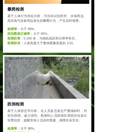
攀爬检测
基于人体行为特征分析，可自动识别栏杆、水域周边、
高压电气设备周边发生的攀爬行为，产生实时报警。
检测率：
大于 98%。
抓拍数据正确率：
大于 95%。
检测距离：
5-200 米，与相机焦距和分辨率有关。
检测标准：
人体高度大于整体图像高度的 1/10。
跌倒检测
基于人体形态学分析，在人员姿态发生严重倾斜时，判
别为跌倒，减少误判。检测到人员跌倒后系统自动发出
告警信息，提醒安保人员及时救援，保障生命安全。
检测率：
大于 98%。