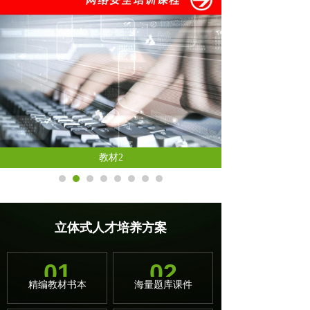
教材2
立体式人才培养方案
01
02
精编教材书本
海量题库课件