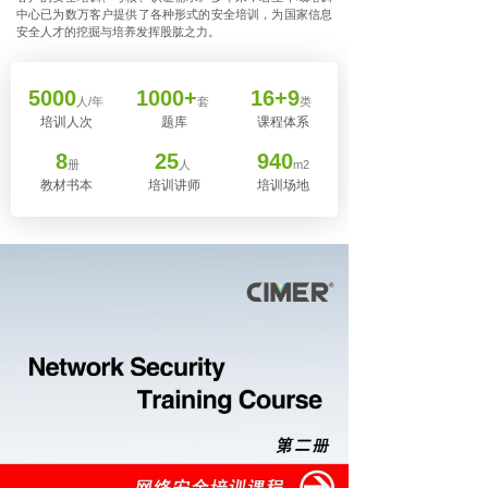
中心已为数万客户提供了各种形式的安全培训，为国家信息
安全人才的挖掘与培养发挥股肱之力。
5000
1000+
16+9
人/年
套
类
培训人次
题库
课程体系
8
25
940
册
人
m2
教材书本
培训讲师
培训场地