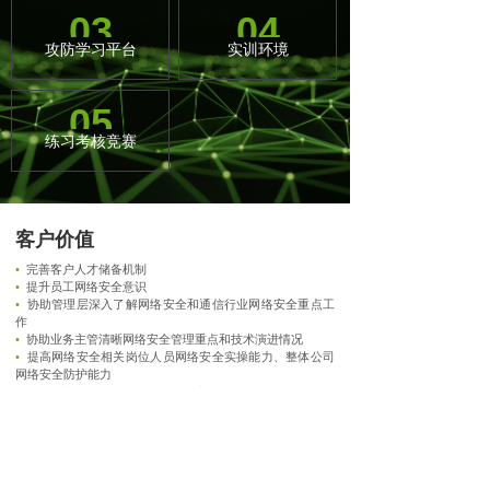
03
04
攻防学习平台
实训环境
05
练习考核竞赛
客户价值
•
完善客户人才储备机制
•
提升员工网络安全意识
•
协助管理层深入了解网络安全和通信行业网络安全重点工
作
•
协助业务主管清晰网络安全管理重点和技术演进情况
•
提高网络安全相关岗位人员网络安全实操能力、整体公司
网络安全防护能力
•
提升核心人员攻防实操水平和竞赛水平