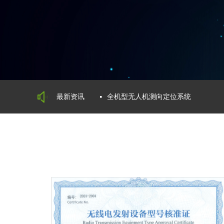
ꂗ
最新资讯
全机型无人机测向定位系统
넷