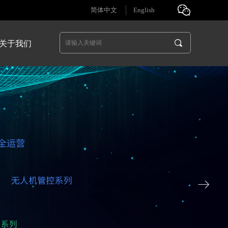
简体中文
English
끠
关于我们
ꁹ