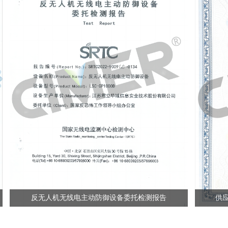
反无人机无线电主动防御设备委托检测报告
供