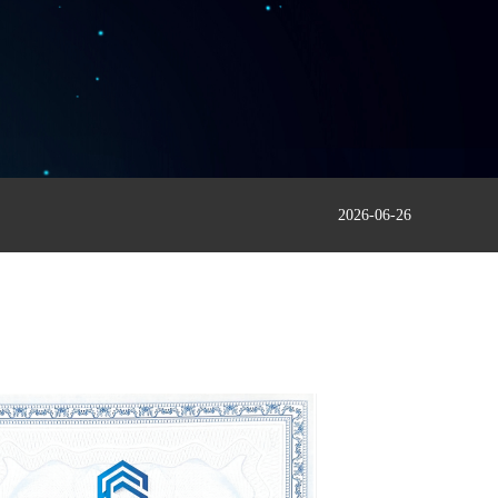
2026-06-26
两天变
넷