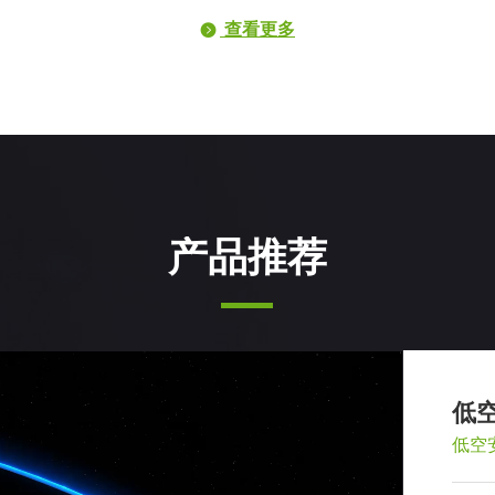
查看更多
뀹
产品推荐
低
低空