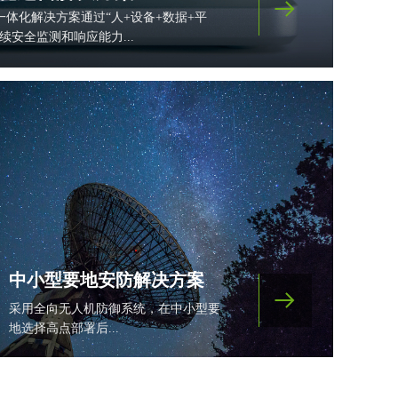
뀠
体化解决方案通过“人+设备+数据+平
续安全监测和响应能力...
中小型要地安防解决方案
뀠
采用全向无人机防御系统，在中小型要
地选择高点部署后...