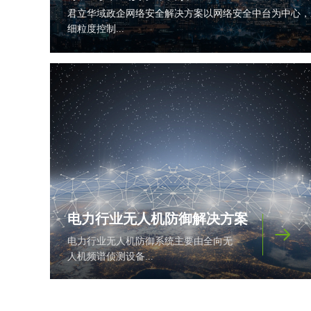
君立华域政企网络安全解决方案以网络安全中台为中心，
细粒度控制...
电力行业无人机防御解决方案
뀠
电力行业无人机防御系统主要由全向无
人机频谱侦测设备...